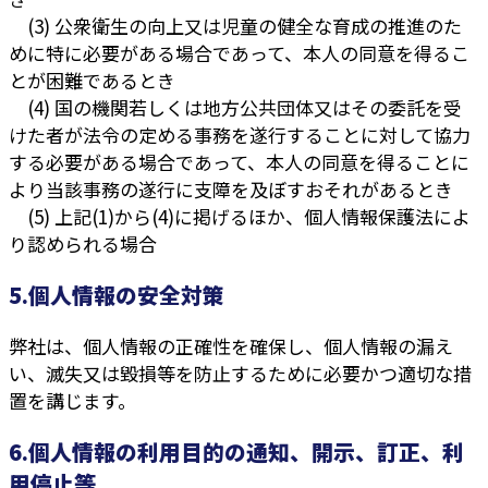
(3) 公衆衛生の向上又は児童の健全な育成の推進のた
めに特に必要がある場合であって、本人の同意を得るこ
とが困難であるとき
(4) 国の機関若しくは地方公共団体又はその委託を受
けた者が法令の定める事務を遂行することに対して協力
する必要がある場合であって、本人の同意を得ることに
より当該事務の遂行に支障を及ぼすおそれがあるとき
(5) 上記(1)から(4)に掲げるほか、個人情報保護法によ
り認められる場合
5.個人情報の安全対策
弊社は、個人情報の正確性を確保し、個人情報の漏え
い、滅失又は毀損等を防止するために必要かつ適切な措
置を講じます。
6.個人情報の利用目的の通知、開示、訂正、利
用停止等