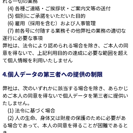
れる一切の業務
(4) 各種ご連絡・ご挨拶状・ご案内文等の送付
(5) 個別にご承諾をいただいた目的
(6) 雇用（採用を含む）および人事管理
(7) 前各号に付随する業務その他弊社の業務の適切な
遂行に必要な事項
弊社は、法令により認められる場合を除き、ご本人の同
意を得ないで、上記利用目的の達成に必要な範囲を超え
て個人情報を利用いたしません
4.個人データの第三者への提供の制限
弊社は、次のいずれかに該当する場合を除き、あらかじ
めご本人の同意を得ないで個人データを第三者に提供い
たしません。
(1) 法令に基づく場合
(2) 人の生命、身体又は財産の保護のために必要があ
る場合であって、本人の同意を得ることが困難であると
き