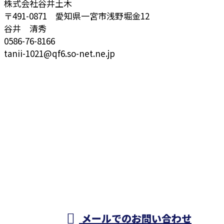
株式会社谷井土木
〒491-0871 愛知県一宮市浅野堀金12
谷井 清秀
0586-76-8166
tanii-1021@qf6.so-net.ne.jp
お問い合わせ
お電話でのお問い合わせ
090-6591-6636
株式会社谷井
土木
9:00～18:00
メールでのお問い合わせ